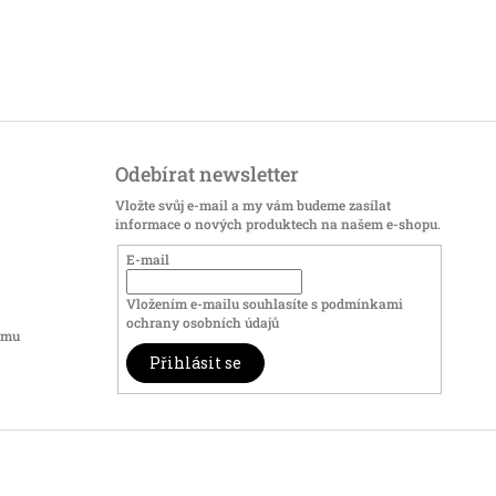
Odebírat newsletter
Vložte svůj e-mail a my vám budeme zasílat
informace o nových produktech na našem e-shopu.
E-mail
Vložením e-mailu souhlasíte s
podmínkami
ochrany osobních údajů
amu
Přihlásit se