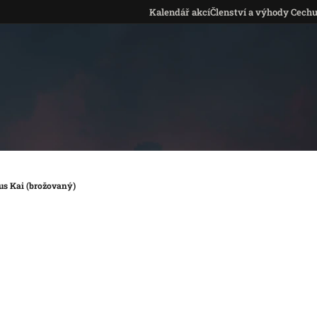
Kalendář akcí
Členství a výhody Cech
us Kai (brožovaný)