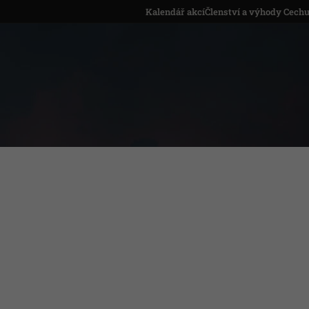
Kalendář akcí
Členství a výhody Cech