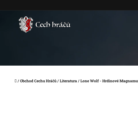
Přejít
na
obsah
Domů
/
Obchod Cechu Hráčů
/
Literatura
/
Lone Wolf - Hrdinové Magnam