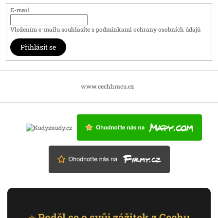
E-mail
Vložením e-mailu souhlasíte s
podmínkami ochrany osobních údajů
Přihlásit se
www.cechhracu.cz
⭐ Poděl se o svůj zážitek z Cechu