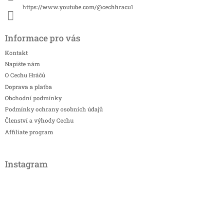
https://www.youtube.com/@cechhracu1
Informace pro vás
Kontakt
Napište nám
O Cechu Hráčů
Doprava a platba
Obchodní podmínky
Podmínky ochrany osobních údajů
Členství a výhody Cechu
Affiliate program
Instagram