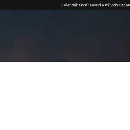
Kalendář akcí
Členství a výhody Cech