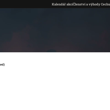
Kalendář akcí
Členství a výhody Cech
vel)