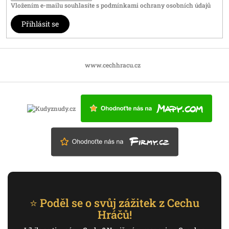
Vložením e-mailu souhlasíte s
podmínkami ochrany osobních údajů
Přihlásit se
www.cechhracu.cz
⭐ Poděl se o svůj zážitek z Cechu
Hráčů!