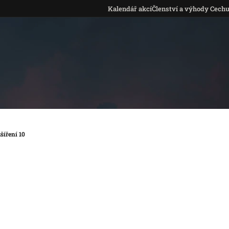
Kalendář akcí
Členství a výhody Cech
šíření 10