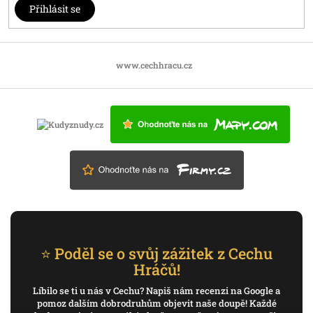
Přihlásit se
www.cechhracu.cz
⭐ Poděl se o svůj zážitek z Cechu
Hráčů!
Líbilo se ti u nás v Cechu? Napiš nám recenzi na Google a
pomoz dalším dobrodruhům objevit naše doupě! Každé