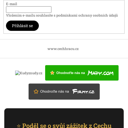
E-mail
Vložením e-mailu souhlasíte s
podmínkami ochrany osobních údajů
Přihlásit se
www.cechhracu.cz
⭐ Poděl se o svůj zážitek z Cechu