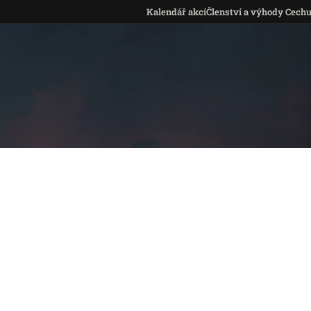
Kalendář akcí
Členství a výhody Cech