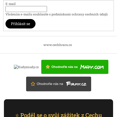
E-mail
Vložením e-mailu souhlasíte s
podmínkami ochrany osobních údajů
Přihlásit se
www.cechhracu.cz
⭐ Poděl se o svůj zážitek z Cechu