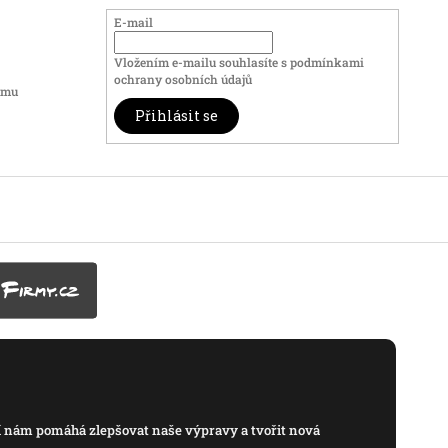
E-mail
Vložením e-mailu souhlasíte s
podmínkami
ochrany osobních údajů
amu
Přihlásit se
í nám pomáhá zlepšovat naše výpravy a tvořit nová