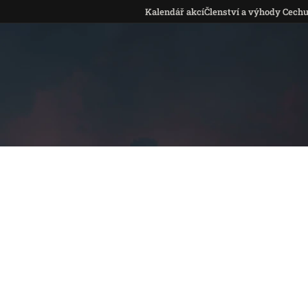
Kalendář akcí
Členství a výhody Cech