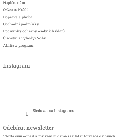
Napište nám
O Cechu Hráčů
Doprava a platba
Obchodní podmínky
Podmínky ochrany osobních údajů
Členství a výhody Cechu
Affiliate program
Instagram
Sledovat na Instagramu
Odebírat newsletter
Vložte svůj e-mail a my vám budeme zasílat informace o nových