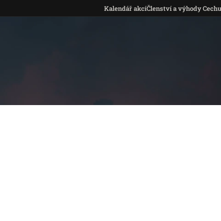
Kalendář akcí
Členství a výhody Cech