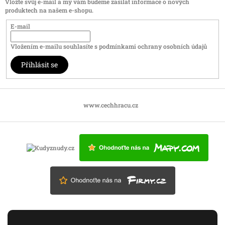
Vložte svůj e-mail a my vám budeme zasílat informace o nových
produktech na našem e-shopu.
E-mail
Vložením e-mailu souhlasíte s
podmínkami ochrany osobních údajů
Přihlásit se
www.cechhracu.cz