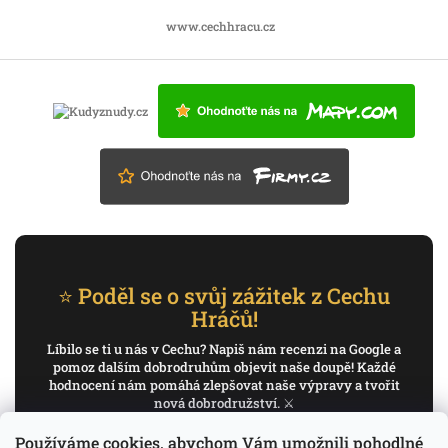
www.cechhracu.cz
⭐ Poděl se o svůj zážitek z Cechu
Hráčů!
Líbilo se ti u nás v Cechu? Napiš nám recenzi na Google a
pomoz dalším dobrodruhům objevit naše doupě! Každé
hodnocení nám pomáhá zlepšovat naše výpravy a tvořit
nová dobrodružství. ⚔️
Používáme cookies, abychom Vám umožnili pohodlné