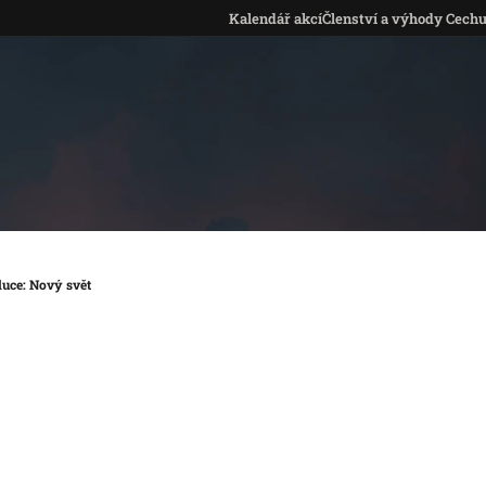
Kalendář akcí
Členství a výhody Cech
uce: Nový svět