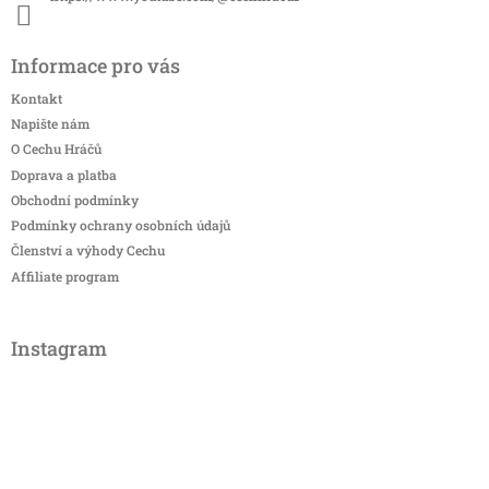
Informace pro vás
Kontakt
Napište nám
O Cechu Hráčů
Doprava a platba
Obchodní podmínky
Podmínky ochrany osobních údajů
Členství a výhody Cechu
Affiliate program
Instagram