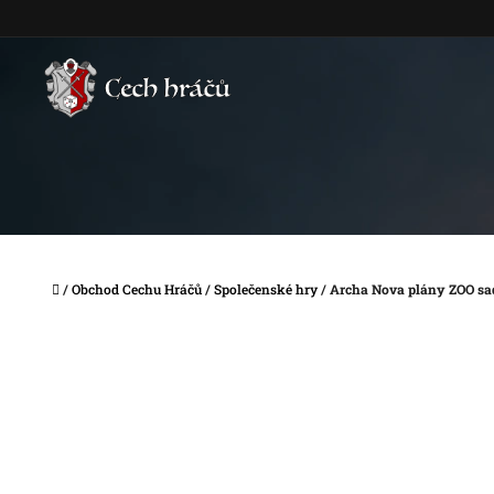
Přejít
na
obsah
Domů
/
Obchod Cechu Hráčů
/
Společenské hry
/
Archa Nova plány ZOO sa