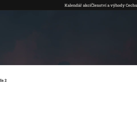
Kalendář akcí
Členství a výhody Cech
da 2