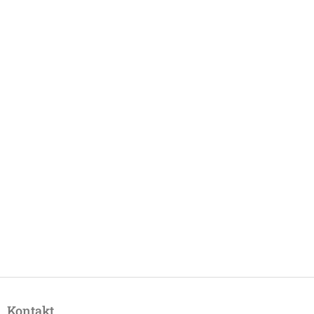
Z
á
Kontakt