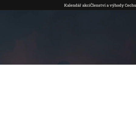
Kalendář akcí
Členství a výhody Cech