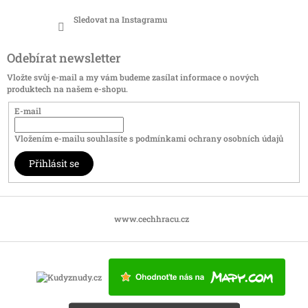
Sledovat na Instagramu
Odebírat newsletter
Vložte svůj e-mail a my vám budeme zasílat informace o nových
produktech na našem e-shopu.
E-mail
Vložením e-mailu souhlasíte s
podmínkami ochrany osobních údajů
Přihlásit se
www.cechhracu.cz