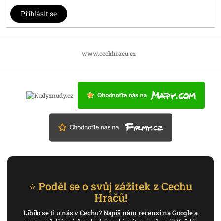
Přihlásit se
www.cechhracu.cz
⭐ Poděl se o svůj zážitek z Cechu
Hráčů!
Líbilo se ti u nás v Cechu? Napiš nám recenzi na Google a