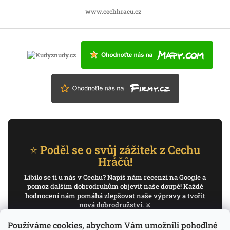
www.cechhracu.cz
⭐ Poděl se o svůj zážitek z Cechu
Hráčů!
Líbilo se ti u nás v Cechu? Napiš nám recenzi na Google a
pomoz dalším dobrodruhům objevit naše doupě! Každé
hodnocení nám pomáhá zlepšovat naše výpravy a tvořit
nová dobrodružství. ⚔️
Používáme cookies, abychom Vám umožnili pohodlné