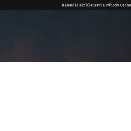
Kalendář akcí
Členství a výhody Cech