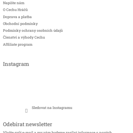
Napište nám
O Cechu Hráčů
Doprava a platba
Obchodní podmínky
Podmínky ochrany osobních údajů
Členství a výhody Cechu
Affiliate program
Instagram
Sledovat na Instagramu
Odebírat newsletter
Vložte svůj e-mail a my vám budeme zasílat informace o nových