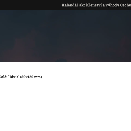
Kalendář akcí
Členství a výhody Cech
old: "Dixit" (80x120 mm)