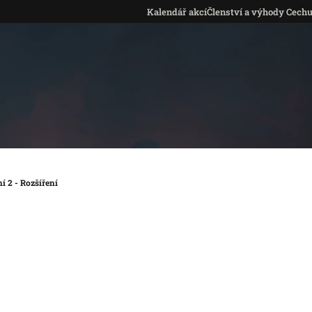
Kalendář akcí
Členství a výhody Cech
í 2 - Rozšíření