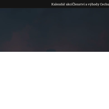
Kalendář akcí
Členství a výhody Cech