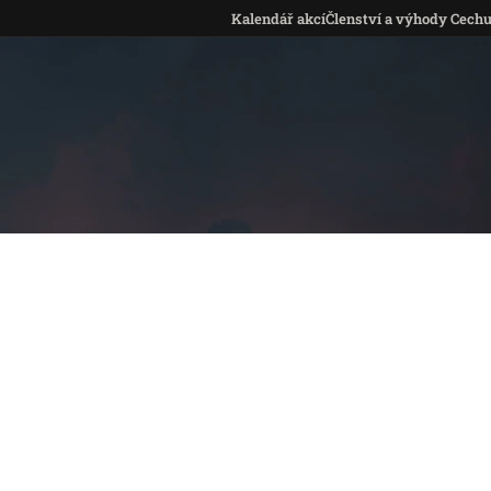
Kalendář akcí
Členství a výhody Cech