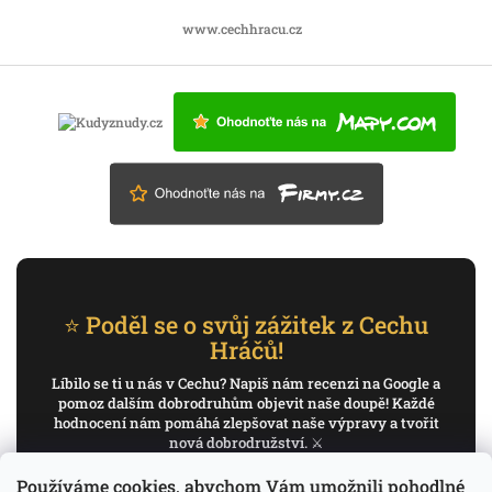
www.cechhracu.cz
⭐ Poděl se o svůj zážitek z Cechu
Hráčů!
Líbilo se ti u nás v Cechu? Napiš nám recenzi na Google a
pomoz dalším dobrodruhům objevit naše doupě! Každé
hodnocení nám pomáhá zlepšovat naše výpravy a tvořit
nová dobrodružství. ⚔️
Používáme cookies, abychom Vám umožnili pohodlné