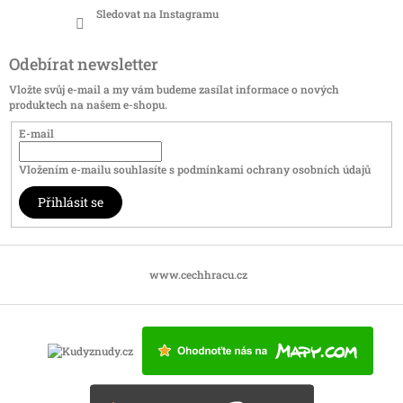
Sledovat na Instagramu
Odebírat newsletter
Vložte svůj e-mail a my vám budeme zasílat informace o nových
produktech na našem e-shopu.
E-mail
Vložením e-mailu souhlasíte s
podmínkami ochrany osobních údajů
Přihlásit se
www.cechhracu.cz