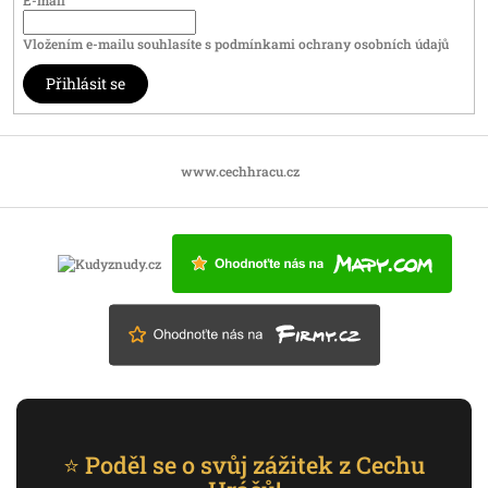
Vložením e-mailu souhlasíte s
podmínkami ochrany osobních údajů
Přihlásit se
www.cechhracu.cz
⭐ Poděl se o svůj zážitek z Cechu