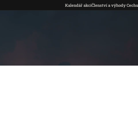
Kalendář akcí
Členství a výhody Cech