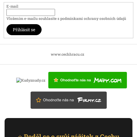
E-mail
Vložením e-mailu souhlasíte s
podmínkami ochrany osobních údajů
Přihlásit se
www.cechhracu.cz
⭐ Poděl se o svůj zážitek z Cechu