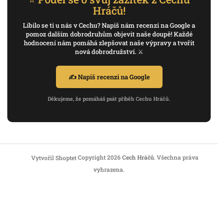
Hráčů!
Líbilo se ti u nás v Cechu? Napiš nám recenzi na Google a
pomoz dalším dobrodruhům objevit naše doupě! Každé
hodnocení nám pomáhá zlepšovat naše výpravy a tvořit
nová dobrodružství. ⚔️
✍️ Napiš recenzi na Google
Děkujeme, že pomáháš psát příběh Cechu Hráčů.
Copyright 2026
Cech Hráčů
. Všechna práva
Vytvořil Shoptet
vyhrazena.