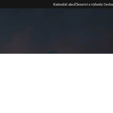
Kalendář akcí
Členství a výhody Cech