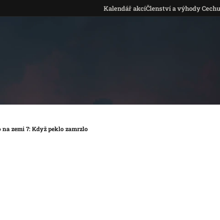
Kalendář akcí
Členství a výhody Cech
o na zemi 7: Když peklo zamrzlo