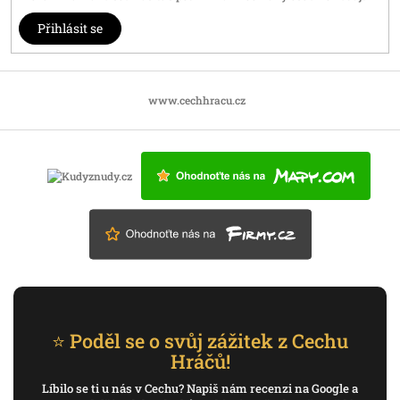
Přihlásit se
www.cechhracu.cz
⭐ Poděl se o svůj zážitek z Cechu
Hráčů!
Líbilo se ti u nás v Cechu? Napiš nám recenzi na Google a