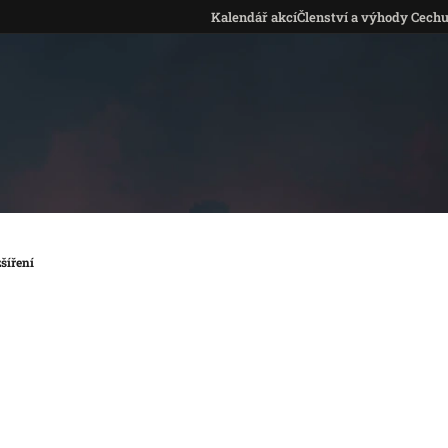
Kalendář akcí
Členství a výhody Cech
šíření