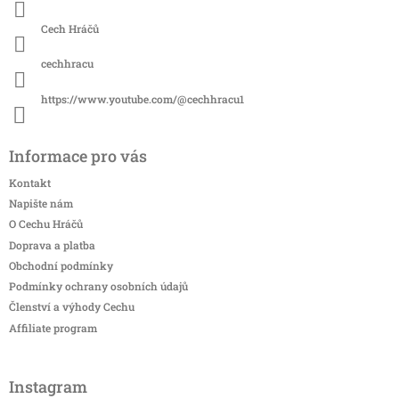
Cech Hráčů
cechhracu
https://www.youtube.com/@cechhracu1
Informace pro vás
Kontakt
Napište nám
O Cechu Hráčů
Doprava a platba
Obchodní podmínky
Podmínky ochrany osobních údajů
Členství a výhody Cechu
Affiliate program
Instagram