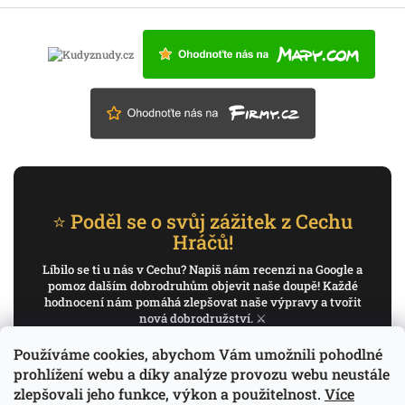
⭐ Poděl se o svůj zážitek z Cechu
Hráčů!
Líbilo se ti u nás v Cechu? Napiš nám recenzi na Google a
pomoz dalším dobrodruhům objevit naše doupě! Každé
hodnocení nám pomáhá zlepšovat naše výpravy a tvořit
nová dobrodružství. ⚔️
Používáme cookies, abychom Vám umožnili pohodlné
✍️ Napiš recenzi na Google
prohlížení webu a díky analýze provozu webu neustále
zlepšovali jeho funkce, výkon a použitelnost.
Více