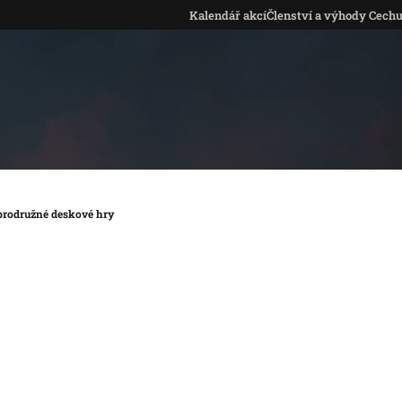
Kalendář akcí
Členství a výhody Cech
brodružné deskové hry