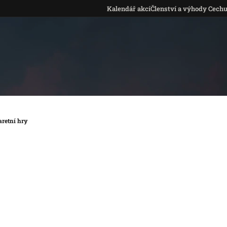
Kalendář akcí
Členství a výhody Cech
aretní hry