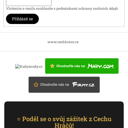
Vložením e-mailu souhlasíte s
podmínkami ochrany osobních údajů
Přihlásit se
www.cechhracu.cz
⭐ Poděl se o svůj zážitek z Cechu
Hráčů!