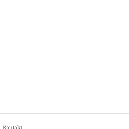
Z
á
Kontakt