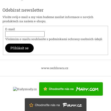
Odebírat newsletter
Vložte svůj e-mail a my vám budeme zasílat informace o nových
produktech na našem e-shopu.
E-mail
Vložením e-mailu souhlasíte s
podmínkami ochrany osobních údajů
Přihlásit se
www.cechhracu.cz