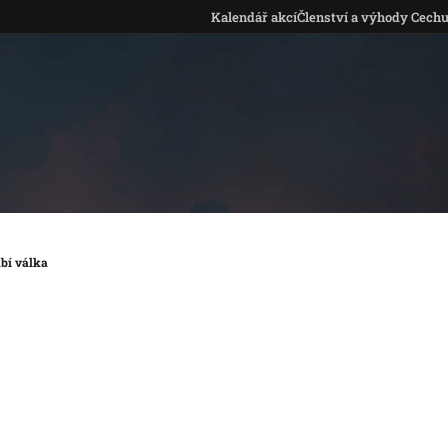
Kalendář akcí
Členství a výhody Cech
abí válka