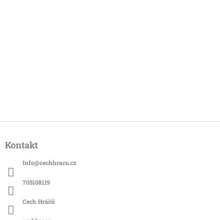
Z
á
Kontakt
p
a
Info
@
cechhracu.cz
t
í
705108119
Cech Hráčů