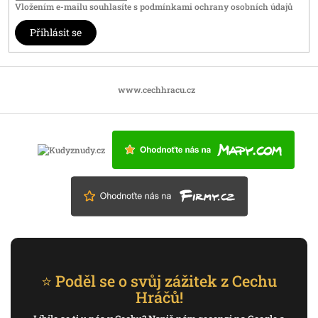
Vložením e-mailu souhlasíte s
podmínkami ochrany osobních údajů
Přihlásit se
www.cechhracu.cz
⭐ Poděl se o svůj zážitek z Cechu
Hráčů!